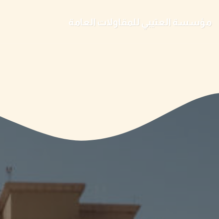
مؤسسة العتيبي للمقاولات العامة