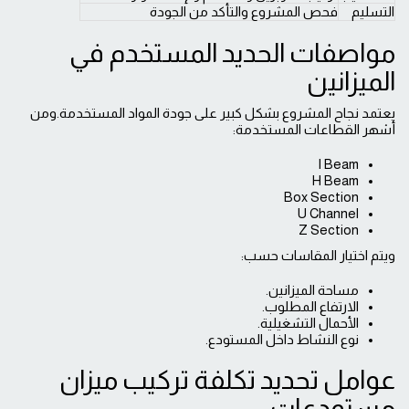
التسليم
فحص المشروع والتأكد من الجودة
مواصفات الحديد المستخدم في
الميزانين
يعتمد نجاح المشروع بشكل كبير على جودة المواد المستخدمة.ومن
أشهر القطاعات المستخدمة:
I Beam
H Beam
Box Section
U Channel
Z Section
ويتم اختيار المقاسات حسب:
مساحة الميزانين.
الارتفاع المطلوب.
الأحمال التشغيلية.
نوع النشاط داخل المستودع.
عوامل تحديد تكلفة تركيب ميزان
مستودعات