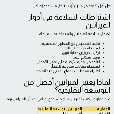
حل أقل تكلفة من شراء أو استئجار مستودع إضافي.
اشتراطات السلامة في أدوار
الميزانين
لضمان سلامة العاملين والمعدات يجب مراعاة:
تنفيذ التصميم وفق المعايير الهندسية.
استخدام حديد عالي الجودة.
تركيب درابزين حماية قوي.
توفير سلالم آمنة.
التأكد من قدرة الأرضية على تحمل الأحمال.
استخدام دهانات مقاومة للصدأ.
الالتزام بمتطلبات الدفاع المدني عند الحاجة.
لماذا يعتبر الميزانين أفضل من
التوسعة التقليدية؟
عند مقارنة تركيب الميزانين ببناء مستودع إضافي نجد أن الميزانين يوفر:
المقارنة
الميزانين
التوسعة التقليدية
التكلفة
أقل
أعلى