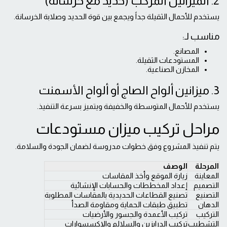
2. الميزانين المركب (حديد مع خرسانة)
يستخدم للأحمال الثقيلة جداً ويجمع بين قوة الحديد وصلابة الخرسانة.
مناسب لـ:
المصانع.
المستودعات الثقيلة.
المخازن الصناعية.
3. ميزانين ألواح الصاج أو ألواح الأسمنت
يستخدم للأحمال المتوسطة والخفيفة ويتميز بسرعة التنفيذ.
مراحل تركيب ميزان مستودعات
يتم تنفيذ المشروع وفق خطوات مدروسة لضمان الجودة والسلامة.
المرحلة
الوصف
المعاينة
زيارة الموقع وأخذ المقاسات
التصميم
إعداد المخططات والحسابات الإنشائية
التصنيع
تصنيع القطاعات الحديدية بالمقاسات المطلوبة
الدهان
تطبيق طبقات الحماية ومقاومة الصدأ
التركيب
تركيب الأعمدة والجسور والأرضيات
التشطيب
تركيب الدرابزين والسلالم والإكسسوارات