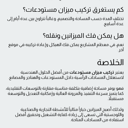
كم يستغرق تركيب ميزان مستودعات؟
تختلف المدة حسب المساحة والتصميم، وغالباً تتراوح بين عدة أيام إلى
عدة أسابيع.
هل يمكن فك الميزانين ونقله؟
نعم، في معظم المشاريع يمكن فك الهيكل وإعادة تركيبه في موقع
آخر.
الخلاصة
يعتبر
تركيب ميزان مستودعات
من أفضل الحلول الهندسية
لاستغلال المساحات الرأسية داخل المستودعات والهناجر والمصانع.
فهو يوفر مساحة إضافية بتكلفة مناسبة مقارنة بالتوسعات التقليدية،
كما يتميز بسرعة التنفيذ والمرونة العالية وإمكانية التعديل والتوسعة
مستقبلاً.
ولذلك أصبح الميزانين خياراً مثالياً للأنشطة التجارية والصناعية
واللوجستية التي تسعى إلى زيادة كفاءة التشغيل وتحقيق أفضل
استفادة من المساحات المتاحة.