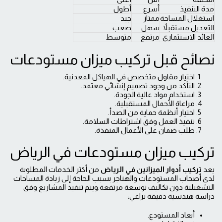
مدة التنفيذ
أسرع
أطول
استغلال المساحة
ممتاز
جيد
التعديل مستقبلاً
سهل
صعب
العائد الاستثماري
مرتفع
متوسط
نصائح قبل تركيب ميزان مستودعات
اختيار مقاول متخصص في الهياكل المعدنية.
التأكد من وجود تصميم إنشائي معتمد.
استخدام مواد عالية الجودة.
مراعاة الأحمال المستقبلية.
اختيار أنظمة حماية من الصدأ.
تنفيذ العمل وفق اشتراطات السلامة.
طلب ضمان على الأعمال المنفذة.
تركيب ميزان مستودعات في الرياض
يعد
تركيب أدوار الميزانين في الرياض
من أكثر الخدمات المطلوبة
لدى أصحاب المستودعات والهناجر بسبب الحاجة إلى زيادة المساحات
التشغيلية دون تكاليف توسعة مرتفعة.ويتم تنفيذ المشاريع وفق
دراسة هندسية دقيقة تراعي:
أبعاد المستودع.