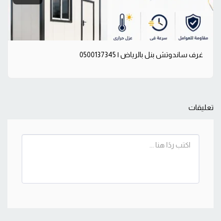
غرف ساندوتش بنل بالرياض | 0500137345
تعليقات