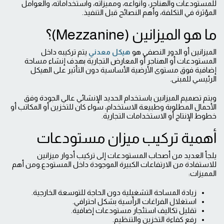
للمستودعات والهناجر، وأنواعه، ومميزاته، واستخداماته، والعوامل
المؤثرة في التكلفة، وأهم النصائح قبل التنفيذ.
ما هو الميزانين (Mezzanine)؟
الميزانين أو الدور النصفي هو
هيكل معدني
يتم تركيبه داخل
المستودعات أو الهناجر أو المعارض التجارية بهدف إنشاء مساحة
إضافية فوق مستوى الأرضية الأساسية دون التأثير على الهيكل
الرئيسي للمبنى.
ويتم تصميم الميزانين باستخدام الحديد الإنشائي عالي الجودة وفق
الأحمال المطلوبة وطبيعة الاستخدام، سواء كان للتخزين أو المكاتب أو
خطوط الإنتاج أو الاستخدامات التجارية.
أهمية تركيب ميزان مستودعات
يلجأ العديد من أصحاب المستودعات إلى تركيب أدوار ميزانين
للاستفادة من الارتفاعات الكبيرة الموجودة داخل المستودع.ومن أهم
المميزات:
زيادة المساحة التشغيلية دون الحاجة للتوسعة الخارجية.
استغلال الفراغات الرأسية بشكل احترافي.
تقليل تكاليف استئجار مستودعات إضافية.
رفع كفاءة التخزين والتنظيم.