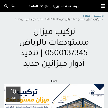
مؤسسة العتيبي للمقاولات العامة
الرئيسية
حداده
تركيب ميزان مستودعات بالرياض 0500137345 | تنفيذ أدوار ميزانين حديد
تركيب ميزان
مستودعات بالرياض
0500137345 | تنفيذ
أدوار ميزانين حديد
Jun
10
10
Jun