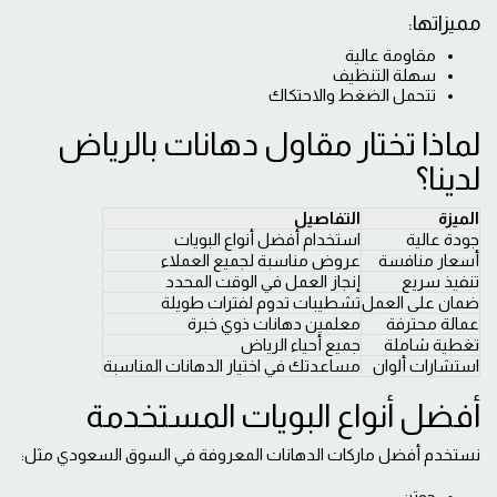
مميزاتها:
مقاومة عالية
سهلة التنظيف
تتحمل الضغط والاحتكاك
لماذا تختار مقاول دهانات بالرياض
لدينا؟
الميزة
التفاصيل
جودة عالية
استخدام أفضل أنواع البويات
أسعار منافسة
عروض مناسبة لجميع العملاء
تنفيذ سريع
إنجاز العمل في الوقت المحدد
ضمان على العمل
تشطيبات تدوم لفترات طويلة
عمالة محترفة
معلمين دهانات ذوي خبرة
تغطية شاملة
جميع أحياء الرياض
استشارات ألوان
مساعدتك في اختيار الدهانات المناسبة
أفضل أنواع البويات المستخدمة
نستخدم أفضل ماركات الدهانات المعروفة في السوق السعودي مثل: