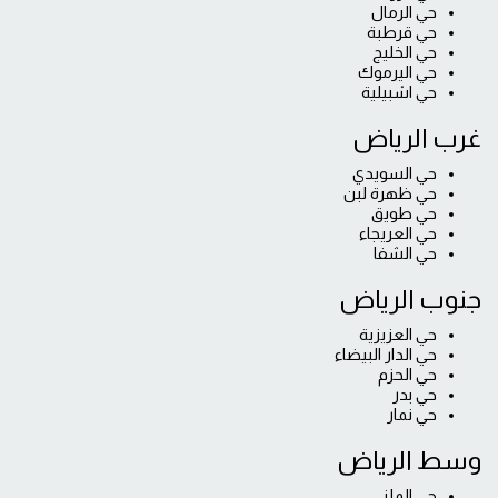
حي الرمال
حي قرطبة
حي الخليج
حي اليرموك
حي اشبيلية
غرب الرياض
حي السويدي
حي ظهرة لبن
حي طويق
حي العريجاء
حي الشفا
جنوب الرياض
حي العزيزية
حي الدار البيضاء
حي الحزم
حي بدر
حي نمار
وسط الرياض
حي الملز