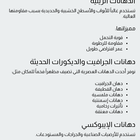
الدهانات الزيتية
تستخدم غالباً للأبواب والأسطح الخشبية والحديدية بسبب مقاومتها
العالية.
مميزاتها:
قوية التحمل
مقاومة للرطوبة
عمر افتراضي طويل
دهانات الجرافيت والديكورات الحديثة
نوفر أحدث الدهانات العصرية التي تضيف مظهراً فخماً للمكان مثل:
دهان الجرافيت
دهان القطيفة
دهانات ملمسية
دهانات إسمنتية
تأثيرات رخامية
دهانات معتقة
دهانات الإيبوكسي
تستخدم للأرضيات الصناعية والجراجات والمستودعات.