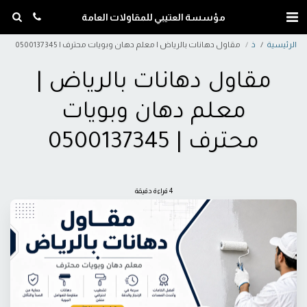
مؤسسة العتيبي للمقاولات العامة
الرئيسية
ذ
مقاول دهانات بالرياض | معلم دهان وبويات محترف | 0500137345
مقاول دهانات بالرياض |
معلم دهان وبويات
محترف | 0500137345
4 قراءة دقيقة