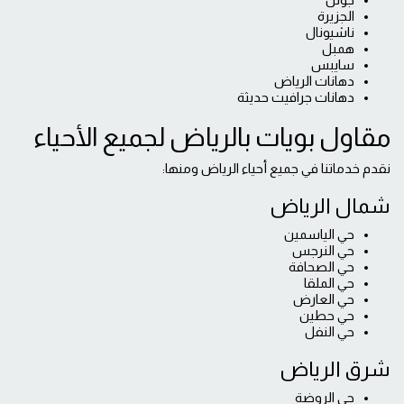
جوتن
الجزيرة
ناشيونال
همبل
سايبس
دهانات الرياض
دهانات جرافيت حديثة
مقاول بويات بالرياض لجميع الأحياء
نقدم خدماتنا في جميع أحياء الرياض ومنها:
شمال الرياض
حي الياسمين
حي النرجس
حي الصحافة
حي الملقا
حي العارض
حي حطين
حي النفل
شرق الرياض
حي الروضة