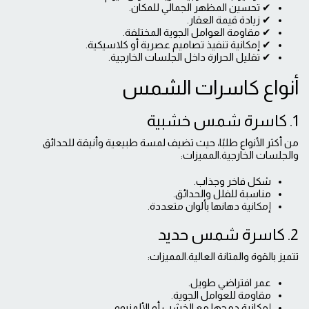
✔ تحسين المظهر الجمالي للمكان.
✔ زيادة قيمة العقار.
✔ مقاومة العوامل الجوية المختلفة.
✔ إمكانية تنفيذ تصاميم عصرية أو كلاسيكية.
✔ تقليل الحرارة داخل الجلسات الخارجية.
أنواع كاسرات الشمس
1. كاسرة شمس خشبية
من أكثر الأنواع طلبًا، حيث تضيف لمسة طبيعية وأنيقة للحدائق
والجلسات الخارجية.المميزات:
شكل فاخر وجذاب.
مناسبة للفلل والحدائق.
إمكانية دهانها بألوان متعددة.
2. كاسرة شمس حديد
تتميز بالقوة والمتانة العالية.المميزات:
عمر افتراضي طويل.
مقاومة للعوامل الجوية.
إمكانية دمجها مع الخشب أو الألمنيوم.