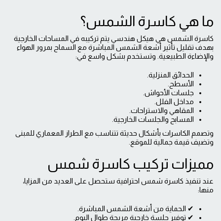
ما هي كاسرة الشمس؟
كاسرة الشمس هي هيكل هندسي يتم تركيبه في المساحات الخارجية
بهدف تقليل تأثير أشعة الشمس المباشرة مع السماح بمرور الهواء
والإضاءة الطبيعية. وتستخدم بشكل واسع في:
الحدائق المنزلية.
الأسطح.
جلسات الأحواش.
مداخل الفلل.
المقاهي والاستراحات.
المسابح والجلسات الخارجية.
وتصمم الكاسرات بأشكال حديثة تتناسب مع الطراز المعماري للمبنى
وتضيف قيمة جمالية للموقع.
مميزات تركيب كاسرة شمس
عند تنفيذ كاسرة شمس احترافية ستحصل على العديد من المزايا،
منها:
✔ الحماية من أشعة الشمس المباشرة.
✔ توفير جلسة خارجية مريحة طوال اليوم.