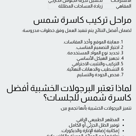
الاستراحات
تحسين تجربة الجلوس الخارجي
المقاهي
زيادة المساحات المظللة
مراحل تركيب كاسرة شمس
لضمان أفضل النتائج يتم تنفيذ العمل وفق خطوات مدروسة:
معاينة الموقع وأخذ المقاسات.
اختيار التصميم المناسب.
تحديد نوع المواد المستخدمة.
تجهيز الهيكل الأساسي.
التركيب والتثبيت الاحترافي.
التشطيب والدهانات النهائية.
فحص الجودة والتسليم.
لماذا تعتبر البرجولات الخشبية أفضل
كاسرة شمس للجلسات؟
تتميز البرجولات الخشبية بأنها تجمع بين:
المظهر الطبيعي الراقي.
توفير الظل الجزئي أو الكامل.
إمكانية إضافة الإنارة والديكورات.