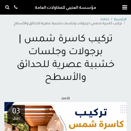
مؤسسة العتيبي للمقاولات العامة
الرئيسية
حداده
تركيب كاسرة شمس | برجولات وجلسات خشبية عصرية للحدائق والأسطح
تركيب كاسرة شمس |
برجولات وجلسات
خشبية عصرية للحدائق
والأسطح
Jun
03
03
Jun