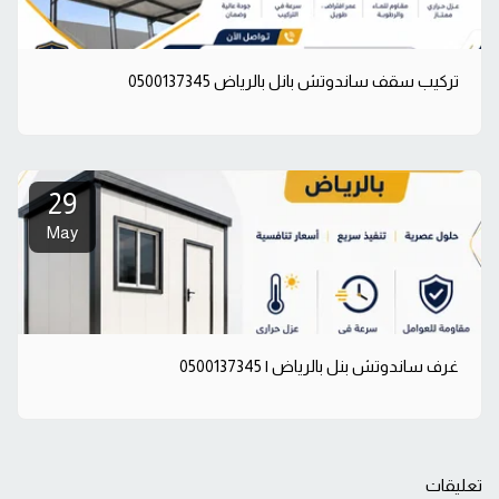
تركيب سقف ساندوتش بانل بالرياض 0500137345
29
May
غرف ساندوتش بنل بالرياض | 0500137345
تعليقات